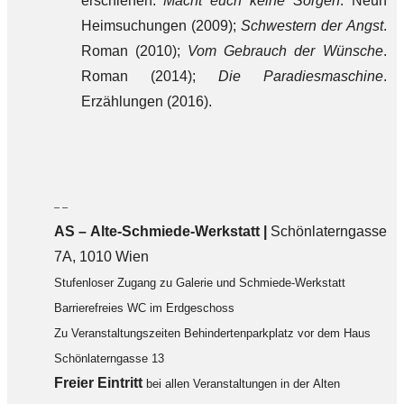
erschienen:
Macht euch keine Sorgen
. Neun
Heimsuchungen (2009);
Schwestern der Angst
.
Roman (2010);
Vom Gebrauch der Wünsche
.
Roman (2014);
Die Paradiesmaschine
.
Erzählungen (2016).
– –
AS – Alte-Schmiede-Werkstatt |
Schönlaterngasse
7A, 1010 Wien
Stufenloser Zugang zu Galerie und Schmiede-Werkstatt
Barrierefreies WC im Erdgeschoss
Zu Veranstaltungszeiten Behindertenparkplatz vor dem Haus
Schönlaterngasse 13
F
reier Eintritt
bei allen Veranstaltungen in der Alten