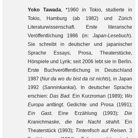
Yoko Tawada
, *1960 in Tokio, studierte in
Tokio, Hamburg (ab 1982) und Zürich
Literaturwissenschaft. Erste literarische
Veröffentlichung 1986 (in:
Japan-Lesebuch
).
Sie schreibt in deutscher und japanischer
Sprache Essays, Prosa, Theaterstücke,
Hörspiele und Lyrik; seit 2006 lebt sie in Berlin.
Erste Buchveröffentlichung in Deutschland
1987 (
Nur da wo du bist da ist nichts
), in Japan
1992 (
Sanninkankai
). In deutscher Sprache
erschien:
Das Bad.
Ein Kurzroman (1989);
Wo
Europa anfängt
. Gedichte und Prosa (1991);
Ein Gast.
Eine Erzählung (1993);
Die
Kranichmaske, die bei Nacht strahlt.
Ein
Theaterstück (1993);
Tintenfisch auf Reisen.
3