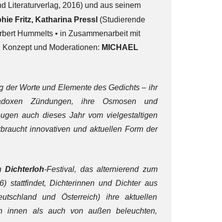
d Literaturverlag, 2016) und aus seinem
hie Fritz, Katharina Pressl
(Studierende
Norbert Hummelts • in Zusammenarbeit mit
•
Konzept und Moderationen:
MICHAEL
og der Worte und Elemente des Gedichts – ihr
aradoxen Zündungen, ihre Osmosen und
ugen auch dieses Jahr vom vielgestaltigen
braucht innovativen und aktuellen Form der
en
Dichterloh
-Festival, das alternierend zum
) stattfindet, Dichterinnen und Dichter aus
utschland und Österreich) ihre aktuellen
on innen als auch von außen beleuchten,