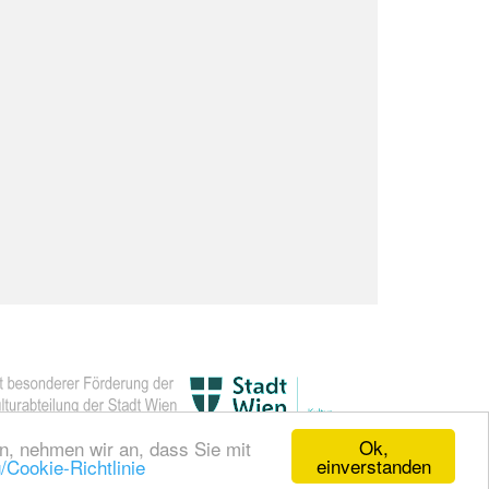
Ok,
en, nehmen wir an, dass Sie mit
einverstanden
/Cookie-Richtlinie