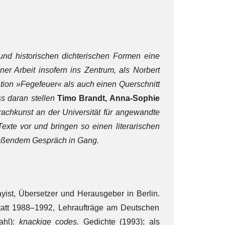
und historischen dichterischen Formen eine
ner Arbeit insofern ins Zentrum, als Norbert
ation
»Fegefeuer« als auch einen Querschnitt
ss daran stellen
Timo Brandt, Anna-Sophie
prachkunst an der Universität für angewandte
exte vor und bringen so einen literarischen
ießendem Gespräch in Gang.
ayist, Übersetzer und Herausgeber in Berlin.
statt 1988–1992, Lehraufträge am Deutschen
ahl):
knackige codes.
Gedichte (1993); als