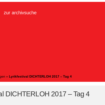
zur archivsuche
ngen
»
Lyrikfestival DICHTERLOH 2017 – Tag 4
ival DICHTERLOH 2017 – Tag 4