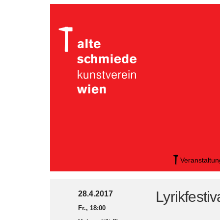
Veranstaltu
Lyrikfest
28.4.2017
Fr., 18:00