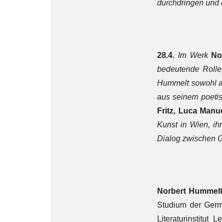
durchdringen und
28.4.
Im Werk
No
bedeutende Rolle.
Hummelt sowohl au
aus seinem poetis
Fritz, Luca Manu
Kunst in Wien, ih
Dialog zwischen G
Norbert Hummel
Studium der Germa
Literaturinstitut 