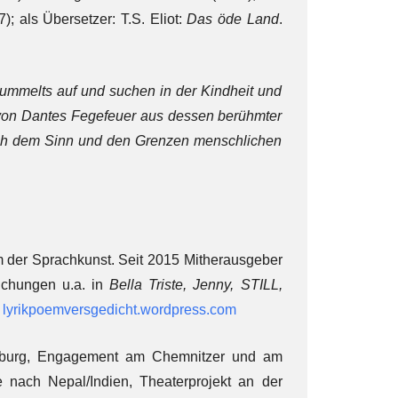
); als Übersetzer: T.S. Eliot:
Das öde Land
.
ummelts auf und suchen in der Kindheit und
 von Dantes Fegefeuer aus dessen berühmter
h dem Sinn und den Grenzen menschlichen
m der Sprachkunst. Seit 2015 Mitherausgeber
lichungen u.a. in
Bella Triste, Jenny, STILL,
:
lyrikpoemversgedicht.wordpress.com
zburg, Engagement am Chemnitzer und am
 nach Nepal/Indien, Theaterprojekt an der