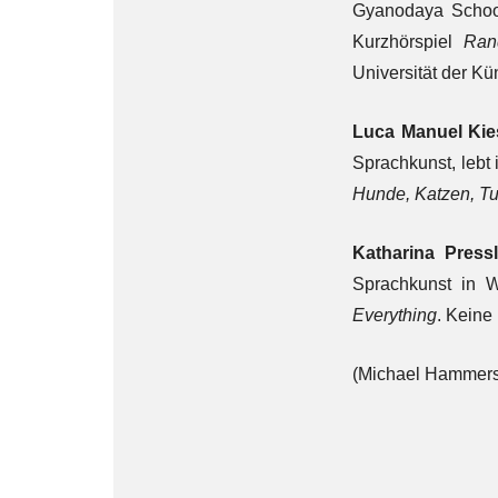
Gyanodaya School
Kurzhörspiel
Ran
Universität der K
Luca Manuel Kie
Sprachkunst, lebt 
Hunde, Katzen, Tu
Katharina Pressl
Sprachkunst in W
Everything
. Kei
(Michael Hammer