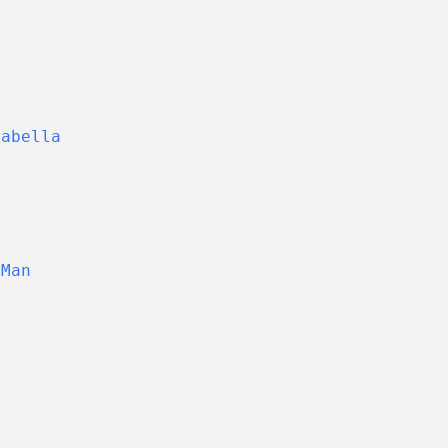
Sabella
 Man