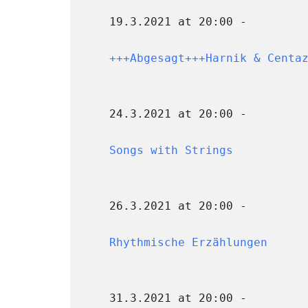
19.3.2021 at 20:00 -
+++Abgesagt+++Harnik & Centa
24.3.2021 at 20:00 -
Songs with Strings
26.3.2021 at 20:00 -
Rhythmische Erzählungen
31.3.2021 at 20:00 -