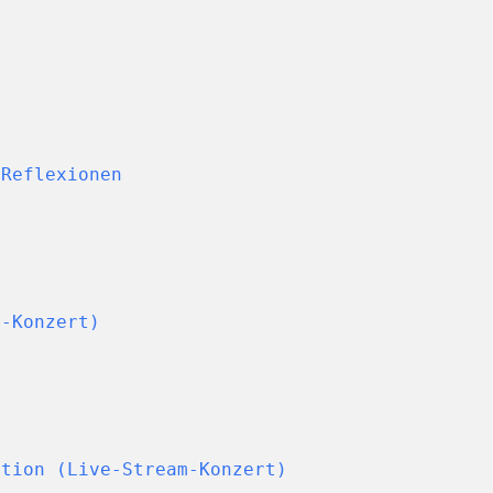
 Reflexionen
m-Konzert)
ation (Live-Stream-Konzert)