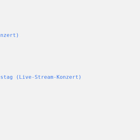
onzert)
tstag (Live-Stream-Konzert)